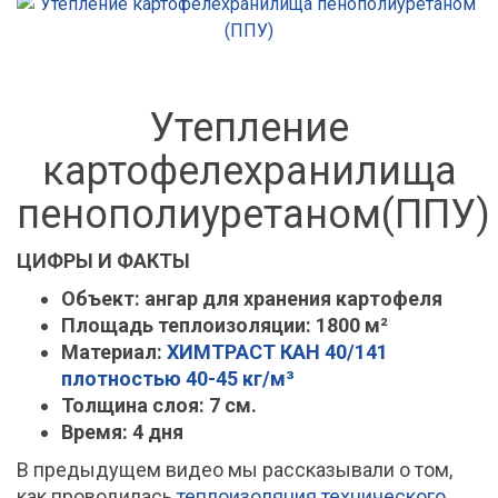
Утепление
картофелехранилища
пенополиуретаном(ППУ)
ЦИФРЫ И ФАКТЫ
Объект:
ангар для хранения картофеля
Площадь теплоизоляции:
1800 м²
Материал:
ХИМТРАСТ КАН 40/141
плотностью 40-45 кг/м³
Толщина слоя:
7 см.
Время:
4 дня
В предыдущем видео мы рассказывали о том,
как проводилась
теплоизоляция технического