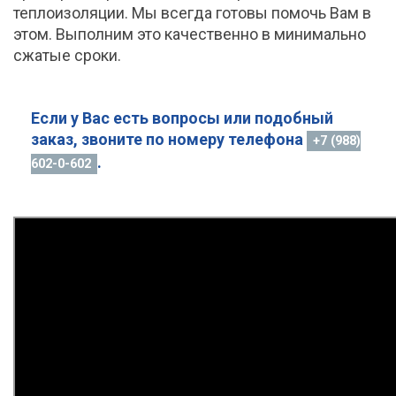
теплоизоляции. Мы всегда готовы помочь Вам в
этом. Выполним это качественно в минимально
сжатые сроки.
Если у Вас есть вопросы или подобный
заказ, звоните по номеру телефона
+7 (988)
.
602-0-602