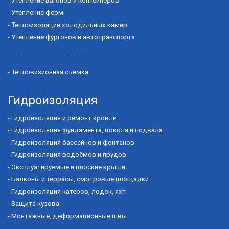
-
Утепление вагонов и контейнеров
-
Утепление ферм
-
Теплоизоляции холодильных камер
-
Утепление фургонов и автотранспорта
----------------------------------------
-
Тепловизионная съемка
Гидроизоляция
-
Гидроизоляция и ремонт кровли
-
Гидроизоляция фундамента, цоколя и подвала
-
Гидроизоляция бассейнов и фонтанов
-
Гидроизоляция водоёмов и прудов
-
Эксплуатируемые и плоские крыши
-
Балконы и террасы, смотровые площадки
-
Гидроизоляция катеров, лодок, яхт
-
Защита кузова
-
Монтажные, деформационные швы