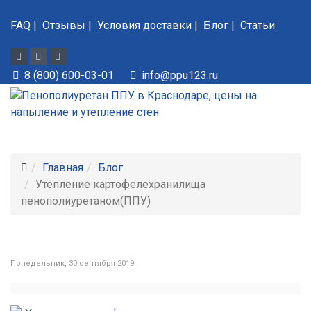
FAQ
|
Отзывы
|
Условия доставки
|
Блог
|
Статьи
8 (800) 600-03-01
info@ppu123.ru
Главная
Блог
Утепление картофелехранилища
пенополиуретаном(ППУ)
Понедельник, 30 сентября 2019