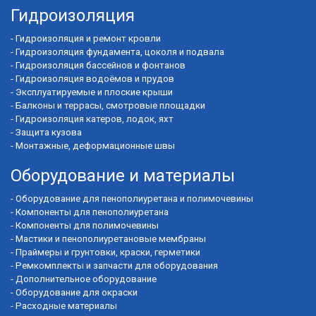
Гидроизоляция
-
Гидроизоляция и ремонт кровли
-
Гидроизоляция фундамента, цоколя и подвала
-
Гидроизоляция бассейнов и фонтанов
-
Гидроизоляция водоёмов и прудов
-
Эксплуатируемые и плоские крыши
-
Балконы и террасы, смотровые площадки
-
Гидроизоляция катеров, лодок, яхт
-
Защита кузова
-
Монтажные, деформационные швы
Оборудование и материалы
-
Оборудование для пенополиуретана и полимочевины
-
Компоненты для пенополиуретана
-
Компоненты для полимочевины
-
Мастики и пенополиуретановые мембраны
-
Праймеры и грунтовки, краски, герметики
-
Ремкомплекты и запчасти для оборудования
-
Дополнительное оборудование
-
Оборудование для окраски
-
Расходные материалы