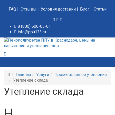
FAQ
|
Отзывы
|
Условия доставки
|
Блог
|
Статьи
8 (800) 600-03-01
info@ppu123.ru
Главная
Услуги
Промышленное утепление
Утепление склада
Утепление склада
Н