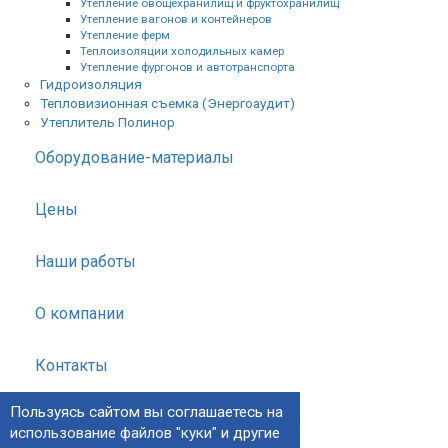
Утепление овощехранилищ и фруктохранилищ
Утепление вагонов и контейнеров
Утепление ферм
Теплоизоляции холодильных камер
Утепление фургонов и автотранспорта
Гидроизоляция
Тепловизионная съемка (Энергоаудит)
Утеплитель Полинор
Оборудование-материалы
Цены
Наши работы
О компании
Контакты
Пользуясь сайтом вы соглашаетесь на
использование файлов "куки"
и другие