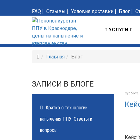
FAQ
|
Отзывы
|
Условия доставки
|
Блог
|
С
УСЛУГИ
Главная
Блог
ЗАПИСИ В БЛОГЕ
Суббота,
Кей
Кратко о технологии
напыления ППУ. Ответы и
вопросы.
Кейс: 