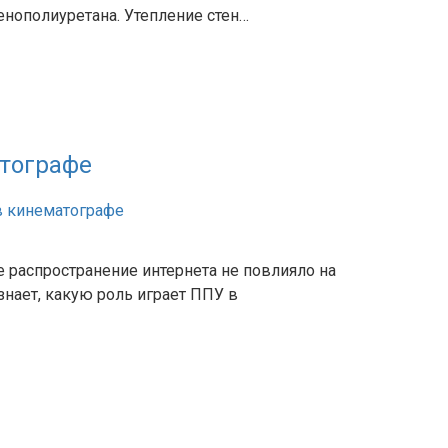
енополиуретана. Утепление стен…
тографе
распространение интернета не повлияло на
знает, какую роль играет ППУ в