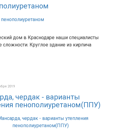
полиуретаном
ский дом в Краснодаре наши специалисты
е сложности. Круглое здание из кирпича
ября 2019
рда, чердак - варианты
ения пенополиуретаном(ППУ)