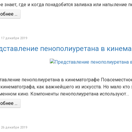
е знает, где и когда понадобится заливка или напыление п
бнее ...
 17 декабря 2019
дставление пенополиуретана в кинема
тавление пенополиуретана в кинематографе Повсеместное 
 кинематографа, как важнейшего из искусств. Но мало кто 
менном кино. Компоненты пенополиуретана используют…
бнее ...
 26 декабря 2019