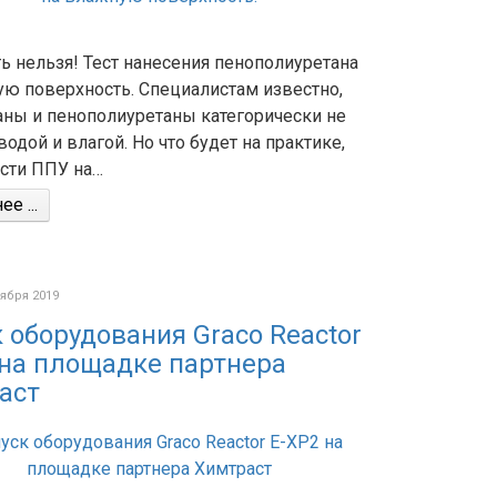
ь нельзя! Тест нанесения пенополиуретана
ую поверхность. Специалистам известно,
аны и пенополиуретаны категорически не
водой и влагой. Но что будет на практике,
ести ППУ на…
е ...
тября 2019
 оборудования Graco Reactor
 на площадке партнера
аст