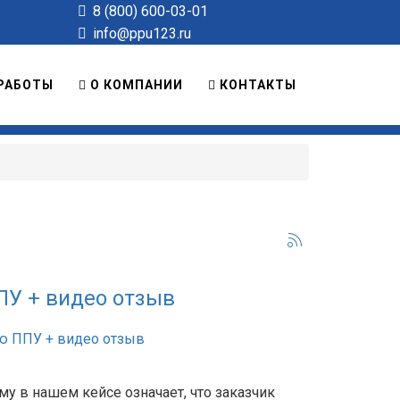
8 (800) 600-03-01
info@ppu123.ru
РАБОТЫ
О КОМПАНИИ
КОНТАКТЫ
ПУ + видео отзыв
му в нашем кейсе означает, что заказчик