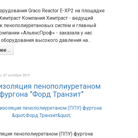
орудования Graco Reactor E-XP2 на площадке
 Химтраст Компания Химтраст - ведущий
к пенополиуретановых систем и главный
омпании «АльянсПроф» - заказала у нас
 оборудования высокого давления на…
е ...
 07 октября 2019
изоляция пенополиуретаном
 фургона "Форд Транзит"
ляция пенополиуретаном (ППУ) фургона