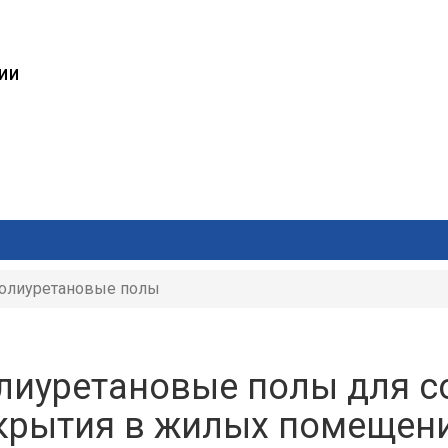
ИИ
Ы
олиуретановые полы
лиуретановые полы для с
крытия в жилых помещени