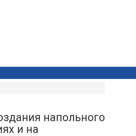
оздания напольного
ях и на