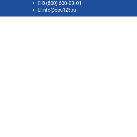
8 (800) 600-03-01
info@ppu123.ru