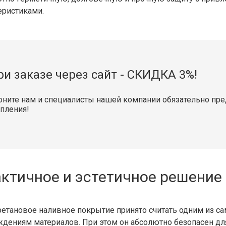
еристиками.
ри заказе через сайт - СКИДКА 3%!
оните нам и специалисты нашей компании обязательно пр
епления!
ктичное и эстетичное решение
етановое наливное покрытие принято считать одним из са
дениям материалов. При этом он абсолютно безопасен дл