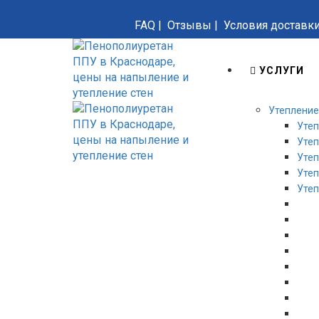
FAQ
|
Отзывы
|
Условия доставк
УСЛУГИ
Утепление
Уте
Утеп
Уте
Утеп
Утеп