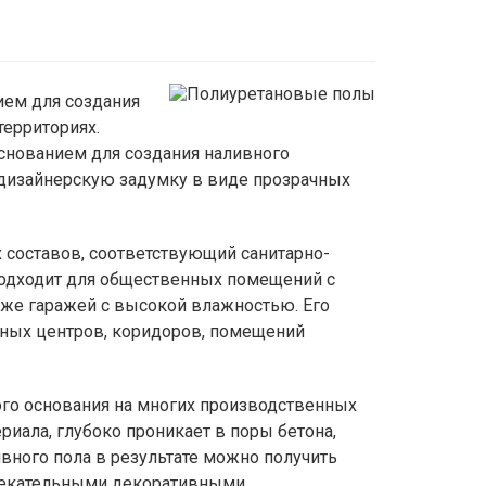
ем для создания
ерриториях.
снованием для создания наливного
дизайнерскую задумку в виде прозрачных
составов, соответствующий санитарно-
подходит для общественных помещений с
аже гаражей с высокой влажностью. Его
ных центров, коридоров, помещений
ого основания на многих производственных
иала, глубоко проникает в поры бетона,
вного пола в результате можно получить
влекательными декоративными