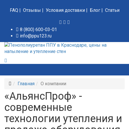
FAQ
|
Отзывы
|
Условия доставки
|
Блог
|
Статьи
8 (800) 600-03-01
info@ppu123.ru
Главная
О компании
«АльянсПроф» -
современные
технологии утепления и