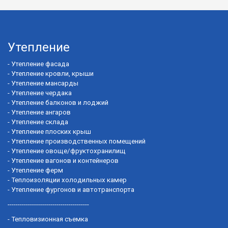
Утепление
-
Утепление фасада
-
Утепление кровли, крыши
-
Утепление мансарды
-
Утепление чердака
-
Утепление балконов и лоджий
-
Утепление ангаров
-
Утепление склада
-
Утепление плоских крыш
-
Утепление производственных помещений
-
Утепление овоще/фруктохранилищ
-
Утепление вагонов и контейнеров
-
Утепление ферм
-
Теплоизоляции холодильных камер
-
Утепление фургонов и автотранспорта
----------------------------------------
-
Тепловизионная съемка