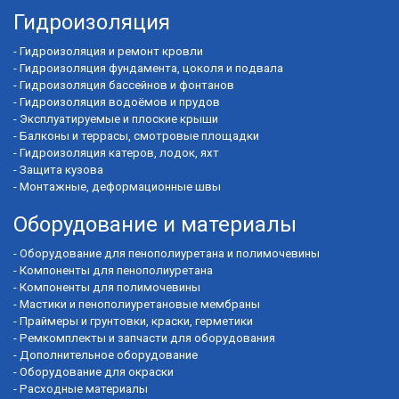
Гидроизоляция
-
Гидроизоляция и ремонт кровли
-
Гидроизоляция фундамента, цоколя и подвала
-
Гидроизоляция бассейнов и фонтанов
-
Гидроизоляция водоёмов и прудов
-
Эксплуатируемые и плоские крыши
-
Балконы и террасы, смотровые площадки
-
Гидроизоляция катеров, лодок, яхт
-
Защита кузова
-
Монтажные, деформационные швы
Оборудование и материалы
-
Оборудование для пенополиуретана и полимочевины
-
Компоненты для пенополиуретана
-
Компоненты для полимочевины
-
Мастики и пенополиуретановые мембраны
-
Праймеры и грунтовки, краски, герметики
-
Ремкомплекты и запчасти для оборудования
-
Дополнительное оборудование
-
Оборудование для окраски
-
Расходные материалы