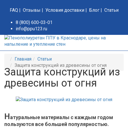
FAQ
|
Отзывы
|
Условия доставки
|
Блог
|
Статьи
8 (800) 600-03-01
info@ppu123.ru
Главная
Статьи
Защита конструкций из древесины от огня
Защита конструкций из
древесины от огня
Н
атуральные материалы с каждым годом
пользуются все большей популярностью.