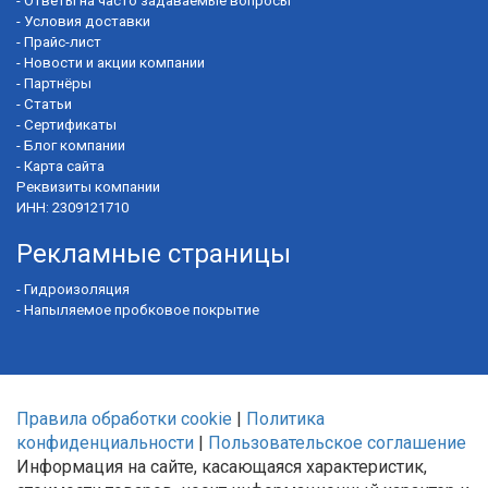
-
Ответы на часто задаваемые вопросы
-
Условия доставки
-
Прайс-лист
-
Новости и акции компании
-
Партнёры
-
Статьи
-
Сертификаты
-
Блог компании
-
Карта сайта
Реквизиты компании
ИНН: 2309121710
Рекламные страницы
-
Гидроизоляция
-
Напыляемое пробковое покрытие
Правила обработки cookie
|
Политика
конфиденциальности
|
Пользовательское соглашение
Информация на сайте, касающаяся характеристик,