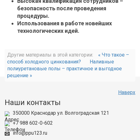
Высокая квалификация сотрудников –
безопасность после проведения
процедуры.
Использования в работе новейших
технологических идей.
Другие материалы в этой категории:
« Что такое –
способ холодного цинкования?
Наливные
полиуретановые полы – практичное и выгодное
решение »
Наверх
Наши контакты
350000
Краснодар
ул. Волгоградская 121
+7 988 602-0-602
info@ppu123.ru