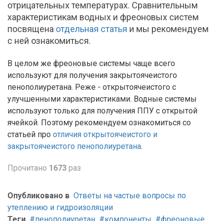
отрицательных температурах. Сравнительным
характеристикам водных и фреоновых систем
посвящена
отдельная статья
и мы рекомендуем
с ней ознакомиться.
В целом же фреоновые системы чаще всего
используют для получения закрытоячеистого
пенополиуретана. Реже - открытоячеистого с
улучшенными характеристиками. Водные системы
используют только для получения ППУ с открытой
ячейкой. Поэтому рекомендуем ознакомиться со
статьей про
отличия открытоячеистого и
закрытоячеистого пенополиуретана
.
Прочитано
1673
раз
Опубликовано в
Ответы на частые вопросы по
утеплению и гидроизоляции
Теги
пенополиуретан
компоненты
фреоновые