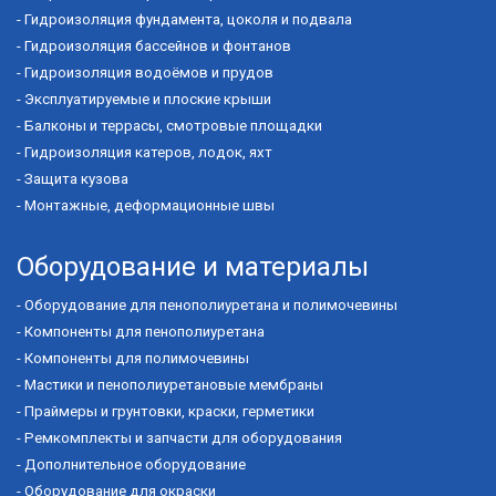
-
Гидроизоляция фундамента, цоколя и подвала
-
Гидроизоляция бассейнов и фонтанов
-
Гидроизоляция водоёмов и прудов
-
Эксплуатируемые и плоские крыши
-
Балконы и террасы, смотровые площадки
-
Гидроизоляция катеров, лодок, яхт
-
Защита кузова
-
Монтажные, деформационные швы
Оборудование и материалы
-
Оборудование для пенополиуретана и полимочевины
-
Компоненты для пенополиуретана
-
Компоненты для полимочевины
-
Мастики и пенополиуретановые мембраны
-
Праймеры и грунтовки, краски, герметики
-
Ремкомплекты и запчасти для оборудования
-
Дополнительное оборудование
-
Оборудование для окраски