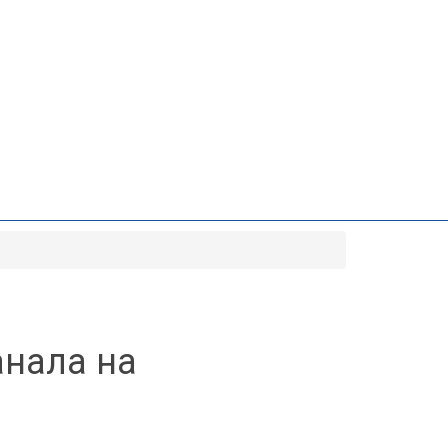
анала на