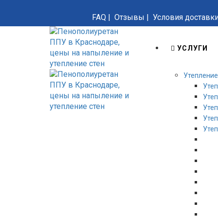
FAQ
|
Отзывы
|
Условия доставк
УСЛУГИ
Утепление
Уте
Утеп
Уте
Утеп
Утеп