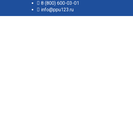
8 (800) 600-03-01
info@ppu123.ru