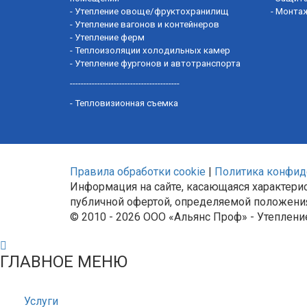
-
Утепление овоще/фруктохранилищ
-
Монта
-
Утепление вагонов и контейнеров
-
Утепление ферм
-
Теплоизоляции холодильных камер
-
Утепление фургонов и автотранспорта
----------------------------------------
-
Тепловизионная съемка
Правила обработки cookie
|
Политика конфид
Информация на сайте, касающаяся характерис
публичной офертой, определяемой положения
© 2010 - 2026 ООО «Альянс Проф» - Утеплени
ГЛАВНОЕ МЕНЮ
Услуги