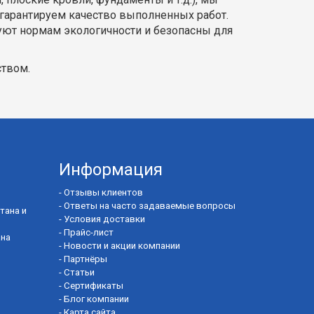
гарантируем качество выполненных работ.
уют нормам экологичности и безопасны для
ством.
Информация
-
Отзывы клиентов
-
Ответы на часто задаваемые вопросы
тана и
-
Условия доставки
-
Прайс-лист
ана
-
Новости и акции компании
ы
-
Партнёры
-
Статьи
-
Сертификаты
-
Блог компании
-
Карта сайта