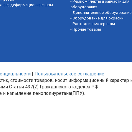
-
Ремкомплекты и запчасти для
жные, деформационные швы
оборудования
-
Дополнительное оборудование
-
Оборудование для окраски
-
Расходные материалы
-
Прочие товары
енциальности
|
Пользовательское соглашение
тик, стоимости товаров, носит информационный характер и
ми Статьи 437(2) Гражданского кодекса РФ.
е и напыление пенополиуретана(ППУ).