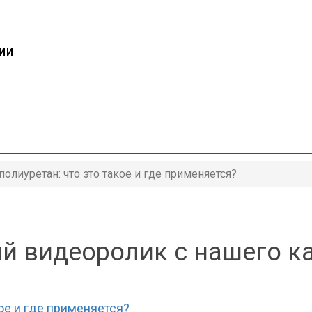
ИИ
Ы
олиуретан: что это такое и где применяется?
й видеоролик с нашего к
ое и где применяется?