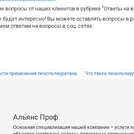
 вопросы от наших клиентов в рубрике "Ответы на в
e будет интересно! Вы можете оставлять вопросы в 
вием ответим на вопросы в соц. сетях.
асти применения пенополиуретана
Что такое пенополиур
Альянс Проф
Основная специализация нашей компании – услуги 
объектов (коттеджи, склады, подземные сооружения,