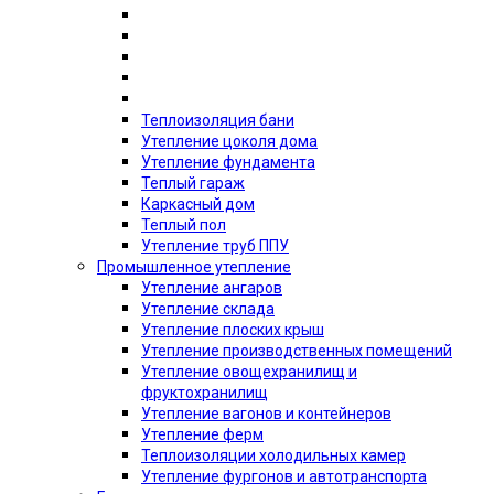
Теплоизоляция бани
Утепление цоколя дома
Утепление фундамента
Теплый гараж
Каркасный дом
Теплый пол
Утепление труб ППУ
Промышленное утепление
Утепление ангаров
Утепление склада
Утепление плоских крыш
Утепление производственных помещений
Утепление овощехранилищ и
фруктохранилищ
Утепление вагонов и контейнеров
Утепление ферм
Теплоизоляции холодильных камер
Утепление фургонов и автотранспорта