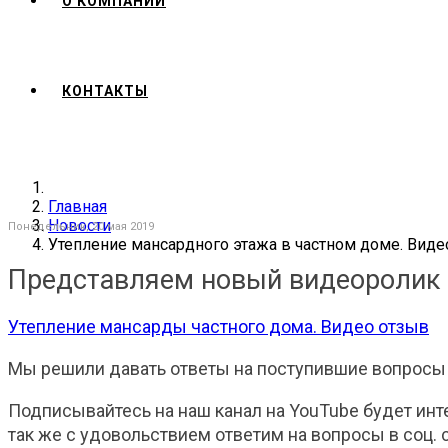
О КОМПАНИИ
КОНТАКТЫ
Главная
Новости
Понедельник, 20 мая 2019
Утепление мансардного этажа в частном доме. Виде
Представляем новый видеоролик 
Утепление мансарды частного дома. Видео отзыв
Мы решили давать ответы на поступившие вопросы о
Подписывайтесь на наш канал на YouTube будет инт
так же с удовольствием ответим на вопросы в соц. с