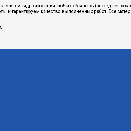
еплению и гидроизоляции любых объектов (коттеджи, скл
боты и гарантируем качество выполненных работ. Все мат
.