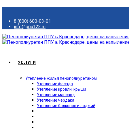
8 (800) 600-03-01
info@ppu123.ru
УСЛУГИ
Утепление жилья пенополиуретаном
Утепление фасада
Утепление кровли, крыши
Утепление мансард
Утепление чердака
Утепление балконов и лоджий