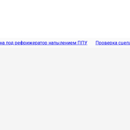
она под рефрижератор напылением ППУ
Проверка сцеп