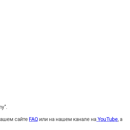
пу".
нашем сайте
FAQ
или на нашем канале на
YouTube
, а