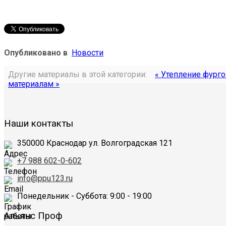
Опубликовано в
Новости
Другие материалы в этой категории:
« Утепление фург
материалам »
Наши контакты
350000
Краснодар
ул. Волгоградская 121
+7 988 602-0-602
info@ppu123.ru
Понедельник - Суббота
: 9:00 - 19:00
Альянс Проф