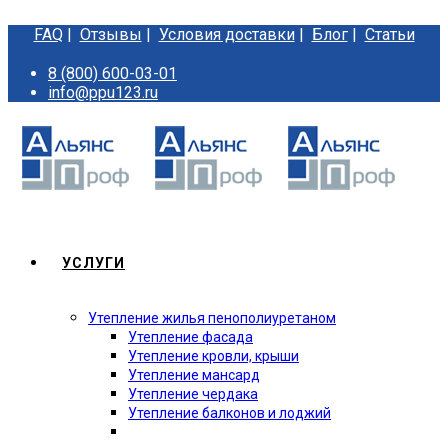
FAQ
|
Отзывы
|
Условия доставки
|
Блог
|
Статьи
8 (800) 600-03-01
info@ppu123.ru
УСЛУГИ
Утепление жилья пенополиуретаном
Утепление фасада
Утепление кровли, крыши
Утепление мансард
Утепление чердака
Утепление балконов и лоджий