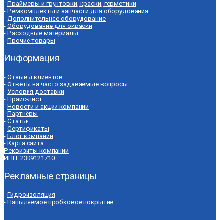
-
Праймеры и грунтовки, краски, герметики
-
Ремкомплекты и запчасти для оборудования
-
Дополнительное оборудование
-
Оборудование для окраски
-
Расходные материалы
-
Прочие товары
Информация
-
Отзывы клиентов
-
Ответы на часто задаваемые вопросы
-
Условия доставки
-
Прайс-лист
-
Новости и акции компании
-
Партнёры
-
Статьи
-
Сертификаты
-
Блог компании
-
Карта сайта
Реквизиты компании
ИНН: 2309121710
Рекламные страницы
-
Гидроизоляция
-
Напыляемое пробковое покрытие