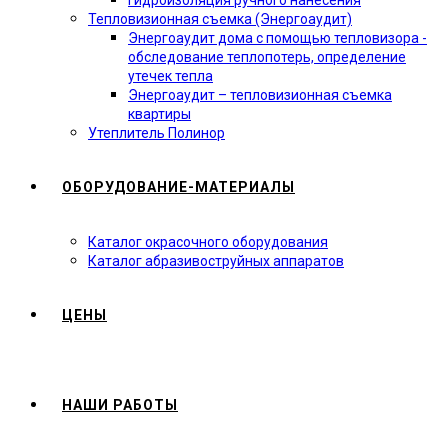
Гидроизоляция ручного нанесения
Тепловизионная съемка (Энергоаудит)
Энергоаудит дома с помощью тепловизора -
обследование теплопотерь, определение
утечек тепла
Энергоаудит – тепловизионная съемка
квартиры
Утеплитель Полинор
ОБОРУДОВАНИЕ-МАТЕРИАЛЫ
Каталог окрасочного оборудования
Каталог абразивоструйных аппаратов
ЦЕНЫ
НАШИ РАБОТЫ