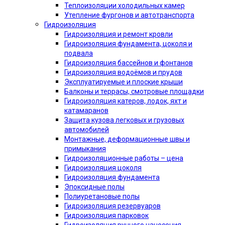
Теплоизоляции холодильных камер
Утепление фургонов и автотранспорта
Гидроизоляция
Гидроизоляция и ремонт кровли
Гидроизоляция фундамента, цоколя и
подвала
Гидроизоляция бассейнов и фонтанов
Гидроизоляция водоёмов и прудов
Эксплуатируемые и плоские крыши
Балконы и террасы, смотровые площадки
Гидроизоляция катеров, лодок, яхт и
катамаранов
Защита кузова легковых и грузовых
автомобилей
Монтажные, деформационные швы и
примыкания
Гидроизоляционные работы – цена
Гидроизоляция цоколя
Гидроизоляция фундамента
Эпоксидные полы
Полиуретановые полы
Гидроизоляция резервуаров
Гидроизоляция парковок