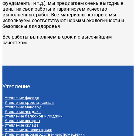
фундаменты и т.д.), мы предлагаем очень выгодные
цены на свои работы и гарантируем качество
выполненных работ. Все материалы, которые мы
используем, соответствуют нормам экологичности и
безопасны для здоровья.
Все работы выполняем в срок и с высочайшим
качеством.
Утепление
-
Утепление фасада
-
Утепление кровли, крыши
-
Утепление мансарды
-
Утепление чердака
-
Утепление балконов и лоджий
-
Утепление ангаров
-
Утепление склада
-
Утепление плоских крыш
-
Утепление производственных помещений